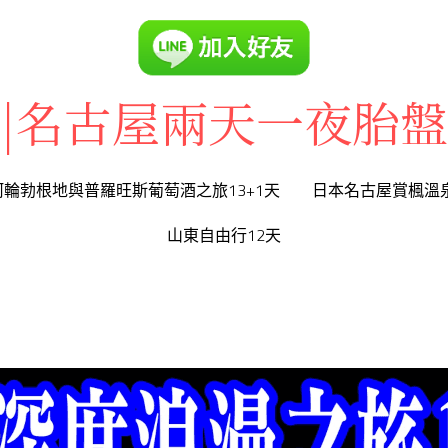
|名古屋兩天一夜胎
|名古屋兩天一夜胎
河輪勃根地與普羅旺斯葡萄酒之旅13+1天
河輪勃根地與普羅旺斯葡萄酒之旅13+1天
日本名古屋賞楓溫
日本名古屋賞楓溫
山東自由行12天
山東自由行12天