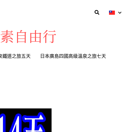
盤素自由行
盤素自由行
泉鐵道之旅五天
泉鐵道之旅五天
日本廣島四國高級溫泉之旅七天
日本廣島四國高級溫泉之旅七天