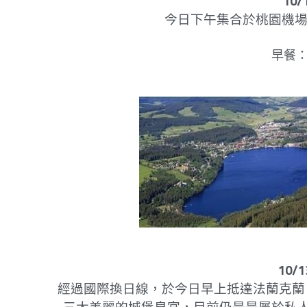
10/
今日下午集合於桃園機場
早餐：敬請
10/
經過國際換日線，於今日早上抵達法蘭克蘭